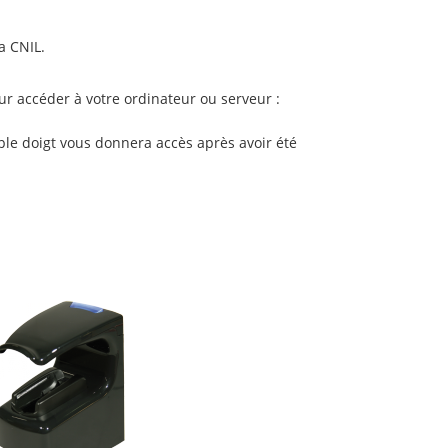
a CNIL.
ur accéder à votre ordinateur ou serveur :
mple doigt vous donnera accès après avoir été