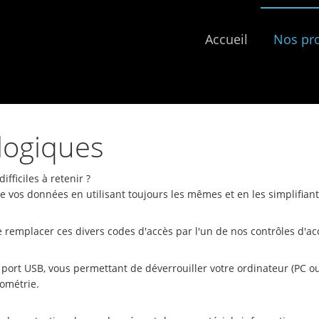
Accueil
Nos pr
logiques
ficiles à retenir ?
de vos données en utilisant toujours les mêmes et en les simplifia
de remplacer ces divers codes d'accès par l'un de nos contrôles d'ac
 port USB, vous permettant de déverrouiller votre ordinateur (PC ou
iométrie.