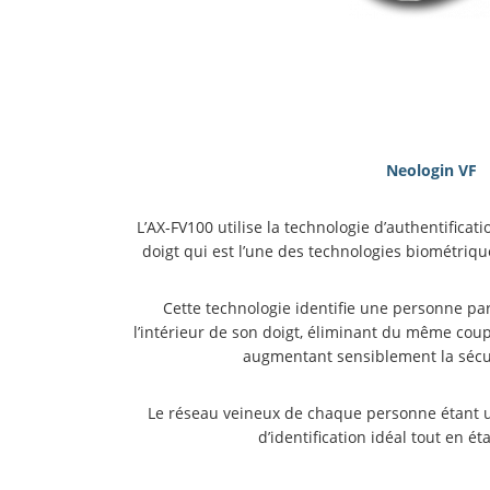
Neologin VF
L’AX-FV100 utilise la technologie d’authentificat
doigt qui est l’une des technologies biométriq
Cette technologie identifie une personne pa
l’intérieur de son doigt, éliminant du même cou
augmentant sensiblement la sécurit
Le réseau veineux de chaque personne étant un
d’identification idéal tout en éta