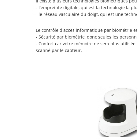
Il existe plusieurs technologies biométriques pou
- l'empreinte digitale, qui est la technologie la p
- le réseau vasculaire du doigt, qui est une tech
Le contrôle d'accès informatique par biométrie es
- Sécurité par biométrie, donc seules les person
- Confort car votre mémoire ne sera plus utilisée
scanné par le capteur.